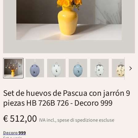
Set de huevos de Pascua con jarrón 9
piezas HB 726B 726
- Decoro 999
€ 512,00
IVA incl., spese di spedizione escluse
Decoro
999