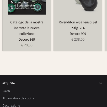
Catalogo della mostra
Rivenditori e Galleristi Set
inerente la nuova
2-tlg. 766
collezione
Decoro 999
€ 238,00
Decoro 999
€ 20,00
ACQUISTA
Piatti
Attrezzatura da cucina
Decorazione