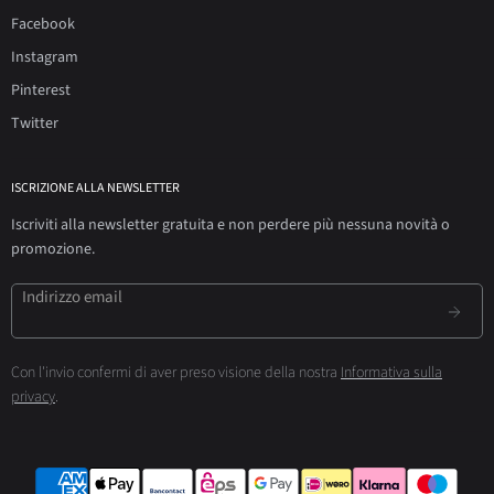
Facebook
Instagram
Pinterest
Twitter
ISCRIZIONE ALLA NEWSLETTER
Iscriviti alla newsletter gratuita e non perdere più nessuna novità o
promozione.
Indirizzo email
Con l'invio confermi di aver preso visione della nostra
Informativa sulla
privacy
.